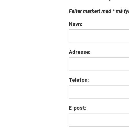
Felter markert med * må fyl
Navn:
Adresse:
Telefon:
E-post: