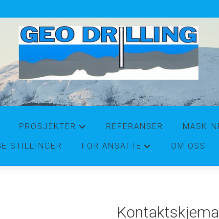
PROSJEKTER
REFERANSER
MASKIN
+
GE STILLINGER
FOR ANSATTE
OM OSS
+
Kontaktskjem