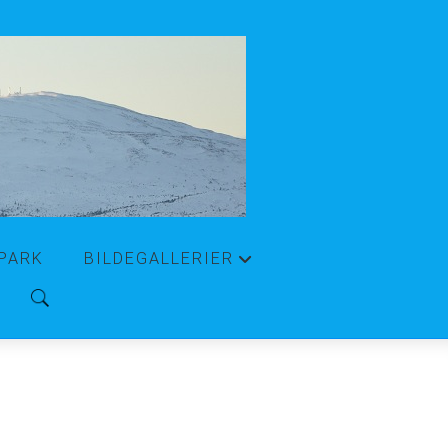
PARK
BILDEGALLERIER
+
a