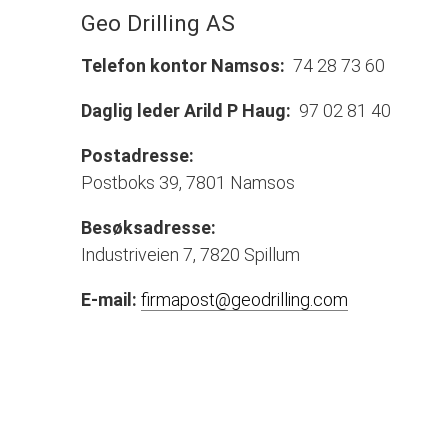
Geo Drilling AS
Telefon kontor Namsos:
74 28 73 60
Daglig leder Arild P Haug:
97 02 81 40
Postadresse:
Postboks 39, 7801 Namsos
Besøksadresse:
Industriveien 7, 7820 Spillum
E-mail:
firmapost@geodrilling.com