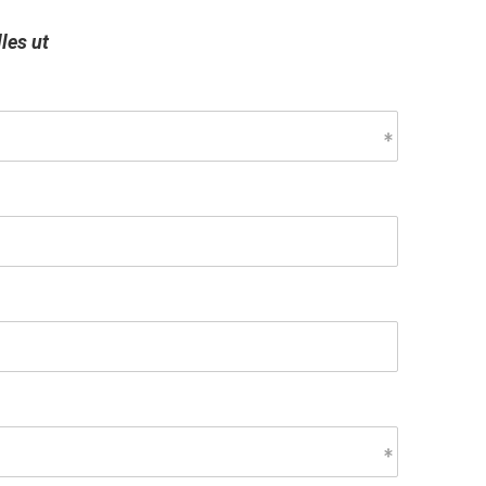
les ut